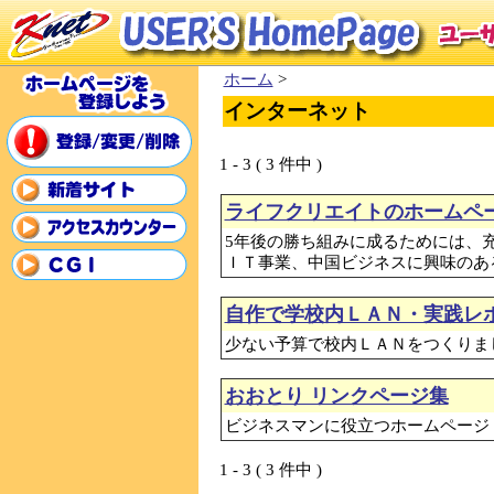
ホーム
>
インターネット
1 - 3 ( 3 件中 )
ライフクリエイトのホームペ
5年後の勝ち組みに成るためには、
ＩＴ事業、中国ビジネスに興味のあ
自作で学校内ＬＡＮ・実践レ
少ない予算で校内ＬＡＮをつくりま
おおとり リンクページ集
ビジネスマンに役立つホームページ
1 - 3 ( 3 件中 )