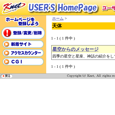
ホーム
>
天体
1 - 1 ( 1 件中 )
星空からのメッセージ
四季の星空と星座、神話の紹介をし
1 - 1 ( 1 件中 )