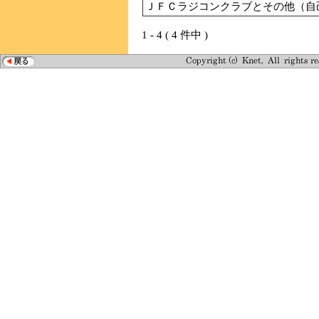
ＪＦＣラジコンクラブとその他（自
1 - 4 ( 4 件中 )