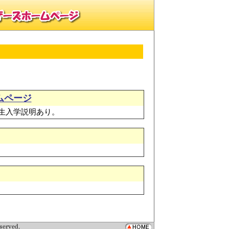
ムページ
生入学説明あり。