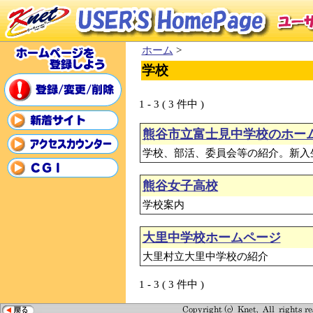
ホーム
>
学校
1 - 3 ( 3 件中 )
熊谷市立富士見中学校のホー
学校、部活、委員会等の紹介。新入
熊谷女子高校
学校案内
大里中学校ホームページ
大里村立大里中学校の紹介
1 - 3 ( 3 件中 )