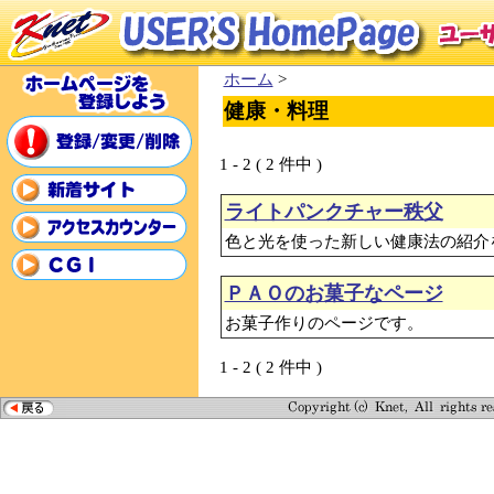
ホーム
>
健康・料理
1 - 2 ( 2 件中 )
ライトパンクチャー秩父
色と光を使った新しい健康法の紹介
ＰＡＯのお菓子なページ
お菓子作りのページです。
1 - 2 ( 2 件中 )