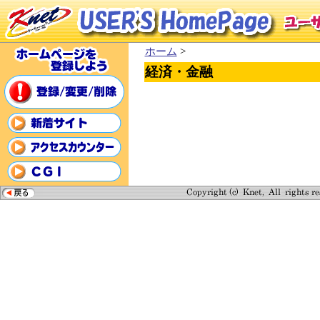
ホーム
>
経済・金融