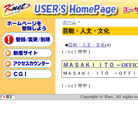
ホーム
>
芸能・人文・文化
■
芸術・人文・文化
(4)
1 - 1 ( 1 件中 )
ＭＡＳＡＫＩ ＩＴＯ ～OFFICI
ＭＡＳＡＫＩ ＩＴＯ ～ＯＦＦＩ
1 - 1 ( 1 件中 )