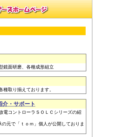
型鏡面研磨、各種成形組立
各種取り揃えております。
紹介・サポート
放電コントローラＳＯＬＣシリーズの紹
了承の元で「ｔｏｍ」個人が公開しておりま