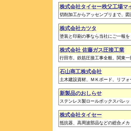
株式会社タイセー秩父工場マ
切削加工からアッセンブリまで、図
株式会社カツタ
塗装と印刷の事なら当社にご一報を
株式会社 佐藤ガス圧接工業
行田市。鉄筋圧接工事全般。関東一
石山商工株式会社
土木建設資材、ＭＫボード、リフォ
新製品のおしらせ
ステンレス製ロールボックスパレッ
株式会社タイセー
抵抗器、高周波部品などの総合メカ