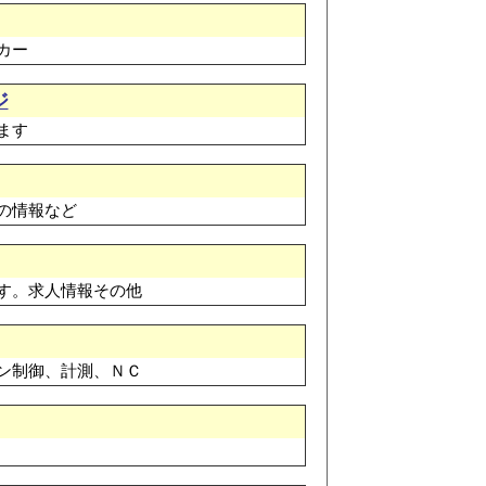
カー
ジ
ます
の情報など
す。求人情報その他
ン制御、計測、ＮＣ