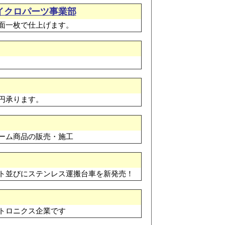
イクロパーツ事業部
面一枚で仕上げます。
円承ります。
ーム商品の販売・施工
ト並びにステンレス運搬台車を新発売！
トロニクス企業です