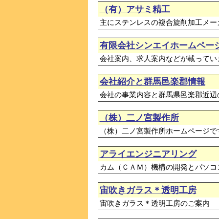
（有）アサミ精工
主にステンレスの複合旋削加工メー
有限会社シンエイホームペー
会社案内、求人案内などが載ってい
会社紹介と群馬邑楽郡情報
会社の事業内容と群馬県邑楽郡近辺
（株）二ノ宮製作所
（株）二ノ宮製作所ホームページで
アライエンジニアリング
カム（ＣＡＭ）機構の開発とパソコ
宙吹きガラス＊透明工房
宙吹きガラス＊透明工房のご案内