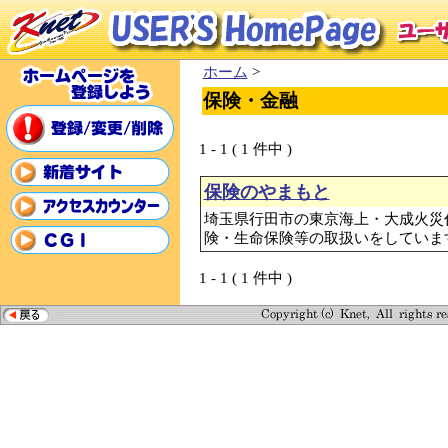
ホーム
>
保険・金融
1 - 1 ( 1 件中 )
保険のやまもと
埼玉県行田市の東京海上・大成火災
険・生命保険等の取扱いをしていま
1 - 1 ( 1 件中 )