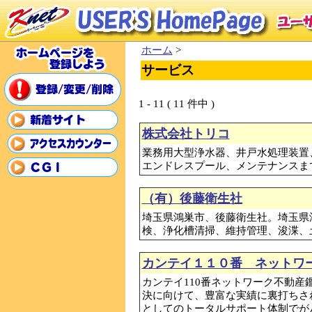
ホーム
>
サービス
1 - 11 ( 11 件中 )
株式会社トリコ
業務用大型浄水器、井戸水処理装置
エンドレスプール、メンテナンスま
（有）後藤衛生社
埼玉県鴻巣市、後藤衛生社。埼玉県
検、浄化槽清掃、維持管理、浚渫、
カンテイ１１０番 ネットワ
カンテイ110番ネットワーク不動
決に向けて、豊富な実績に裏打ちさ
としてのトータルサポート体制でが