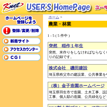
ホーム
>
農業・林業
1 - 5 ( 5 件中 )
突然 稲作１年生
突然、米作りをしなければならなく
りの記録です。
株式会社 磯田建設
埼玉県秩父市の建設業、公共事業を
（株）金子造園ホームページ
埼玉県羽生市で造園、土木工事、設
工事、個人邸の造園、公共緑化など