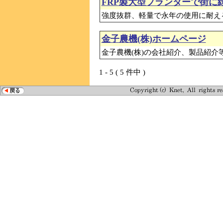
FRP製大型プランターで街に
強度抜群、軽量で永年の使用に耐える
金子農機(株)ホームページ
金子農機(株)の会社紹介、製品紹介
1 - 5 ( 5 件中 )