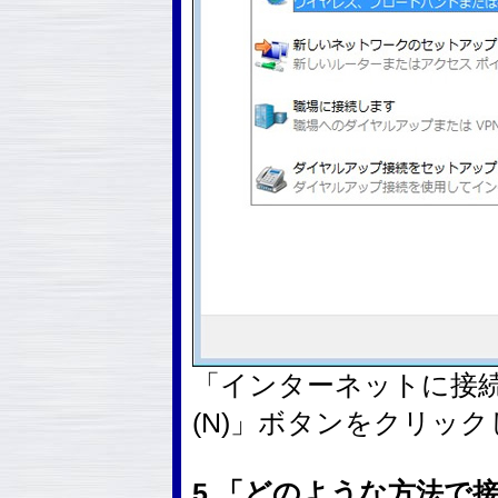
「インターネットに接
(N)」ボタンをクリッ
5.「どのような方法で