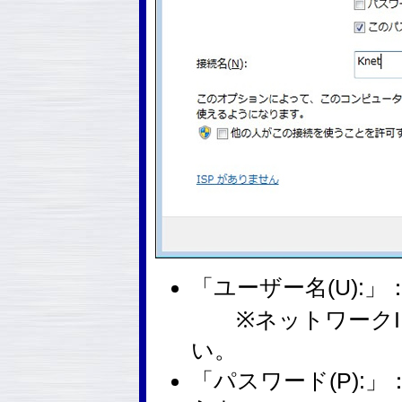
「ユーザー名(U):」：
※ネットワークI
い。
「パスワード(P):」