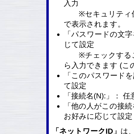
入力
※セキュリティ保護
で表示されます。
「パスワードの文字を
じて設定
※チェックするこ
ら入力できます (こ
「このパスワードを記
て設定
「接続名(N):」： 
「他の人がこの接続
お好みに応じて設定
「ネットワークID」
は