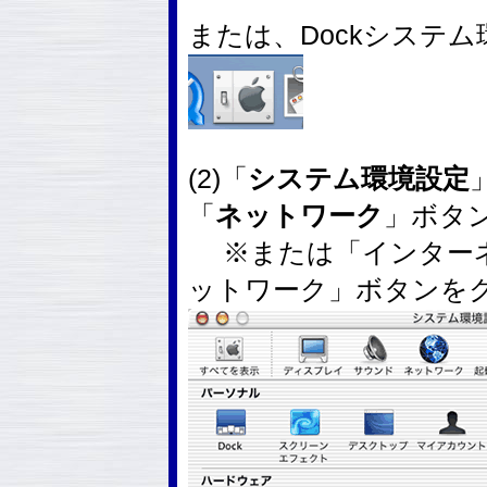
または、Dockシステ
(2)「
システム環境設定
「
ネットワーク
」ボタ
※または「インターネ
ットワーク」ボタンを