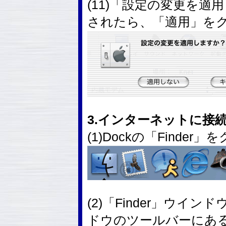
(11)「設定の変更を
されたら、「適用」を
3.インターネットに接
(1)Dockの「Finde
(2)「Finder」ウイン
ドウのツールバーにあ