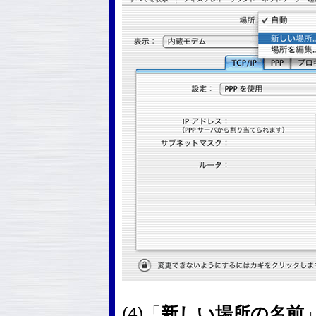
(4)「
新しい場所の名前