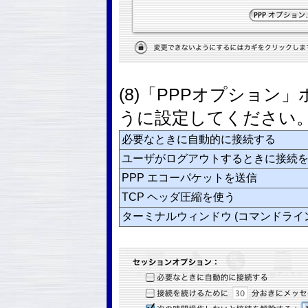
(8)「PPPオプショ
うに設定してください
必要なときに自動的に接続する
ユーザがログアウトするときに接続
PPP エコーパケットを送信
TCP ヘッダ圧縮を使う
ターミナルウィンドウ (コマンドライ