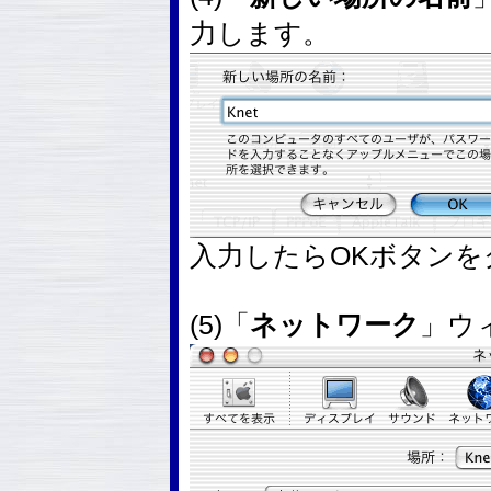
力します。
入力したらOKボタン
(5)「
ネットワーク
」ウ