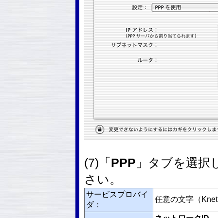
(7)「
PPP
」タブを選択
さい。
サービスプロバイ
任意の文字（Kne
ダ：