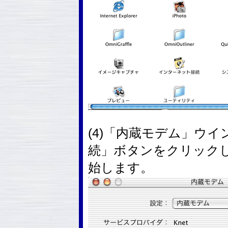
(4)「内蔵モデム」ウ
続」ボタンをクリック
始します。