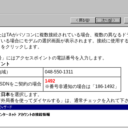
またはTAがパソコンに複数接続されている場合、複数の異なるド
ている場合にモデムの選択画面が表示されます。接続に使用す
」をクリックします。
番号」にはアクセスポイントの電話番号を入力します。
イント
地域）
048-550-1311
1492
ISDNをご契約の場合
※番号非通知の場合は「186-1492」
は
日本
を選択します。
市外局番を使ってダイヤルする」は、通常チェックを入れて下