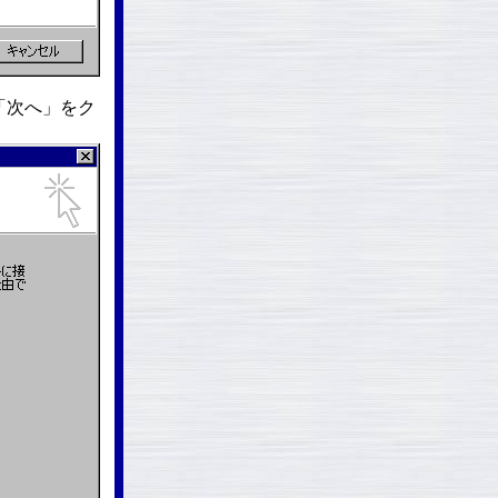
「次へ」をク