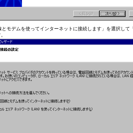
回線とモデムを使ってインターネットに接続します」を選択して
す。