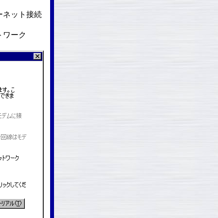
ーネット接続
トワーク