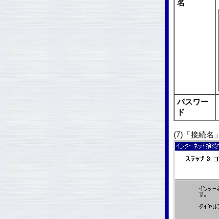
名
パスワー
ド
(7)「接続