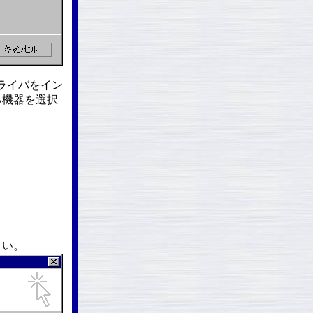
ライバをイン
る機器を選択
さい。