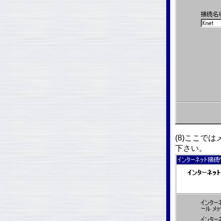
(8)ここで
下さい。