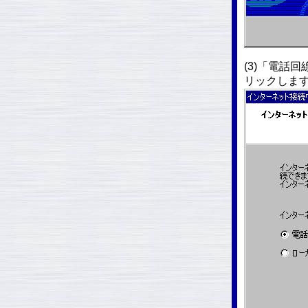
(3)「電話
リックしま