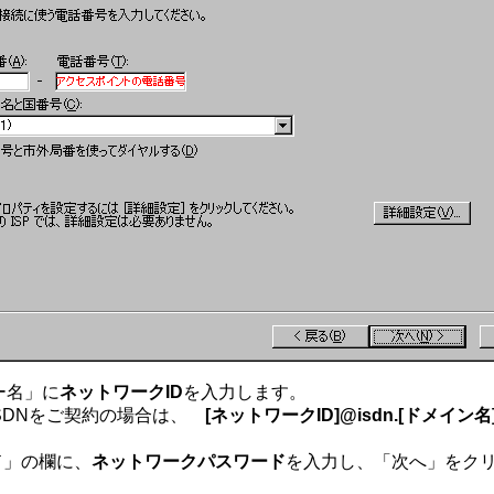
ザー名」に
ネットワークID
を入力します。
SDNをご契約の場合は、
[ネットワークID]@isdn.[ドメイン名
ド」の欄に、
ネットワークパスワード
を入力し、「次へ」をク