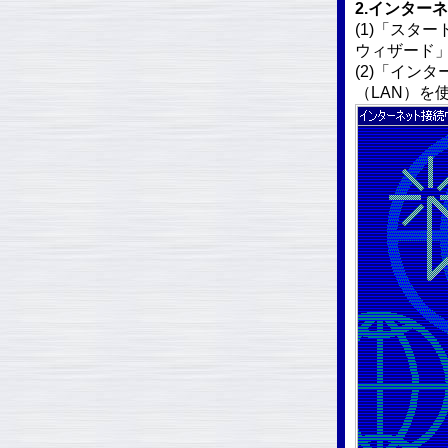
2.インター
(1)「スタ
ウィザード
(2)「イン
（LAN）