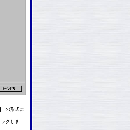
]
の形式に
リックしま