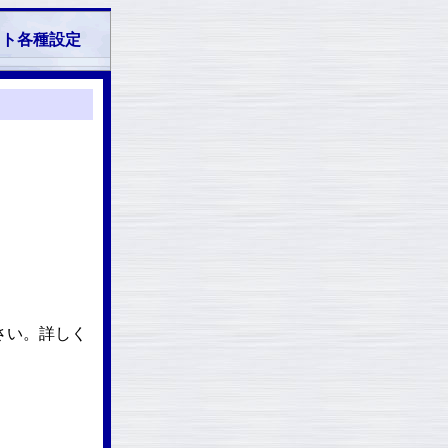
ット各種設定
さい。詳しく