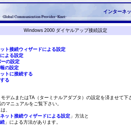
インターネ
Windows 2000 ダイヤルアップ接続設定
ネット接続ウィザードによる設定
続による設定
ーバーの設定
情報の設定
ネットに接続する
断する
、モデムまたはTA（ターミナルアダプタ）の設定を済ませて下
属のマニュアルをご覧下さい。
には、
ーネット接続ウィザードによる設定
」方法と
接続
」による方法があります。