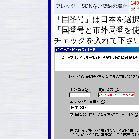
149
フレッツ・ISDNをご契約の場合
※番
「国番号」は日本を選
「国番号と市外局番を
チェックを入れて下さ