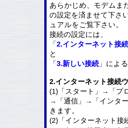
あらかじめ、モデムまた
の設定を済ませて下さ
ュアルをご覧下さい。
接続の設定には、
「
2.インターネット接
と
「
3.新しい接続
」によ
2.インターネット接続
(1)「スタート」→「
→「通信」→「インタ
きます。
(2)「インターネット