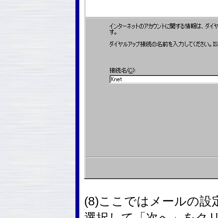
(8)ここではメールの
選択して「次へ」をク