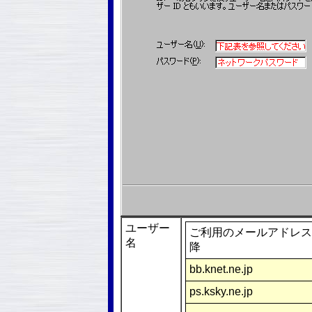
ユーザー
ご利用のメールアドレス
名
降
bb.knet.ne.jp
ps.ksky.ne.jp