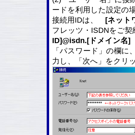
ードを利用した設定の
接続用IDは、
[ネットワ
フレッツ・ISDNをご
ID]@isdn.[ドメイン名]
「パスワード」の欄に
力し、「次へ」をクリ