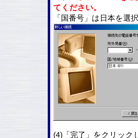
てください。
「国番号」は日本を選
(4)「完了」をクリック