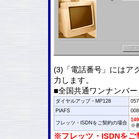
(3)「電話番号」には
力します。
■全国共通ワンナンバー
ダイヤルアップ・MP128
057
PIAFS
008
149
フレッツ・ISDNをご契約の場合
※番
※フレッツ・ISDNをご