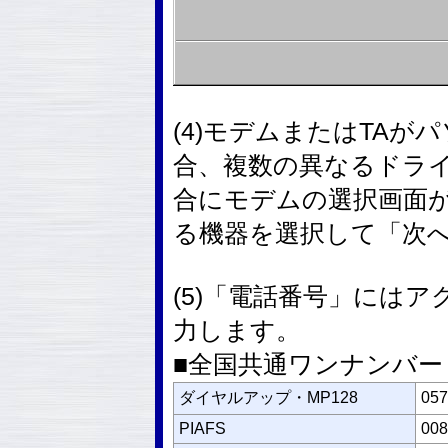
(4)モデムまたはTA
合、複数の異なるドラ
合にモデムの選択画面
る機器を選択して「次
(5)「電話番号」には
力します。
■全国共通ワンナンバー
ダイヤルアップ・MP128
057
PIAFS
008