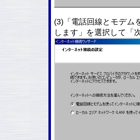
(3)「電話回線とモデ
します」を選択して「