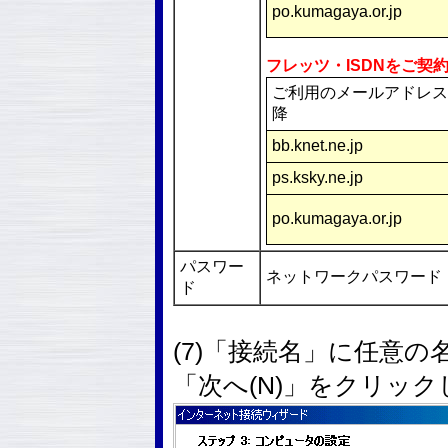
po.kumagaya.or.jp
フレッツ・ISDNをご契
ご利用のメールアドレス
降
bb.knet.ne.jp
ps.ksky.ne.jp
po.kumagaya.or.jp
パスワー
ネットワークパスワード
ド
(7)「接続名」に任意の
「次へ(N)」をクリッ