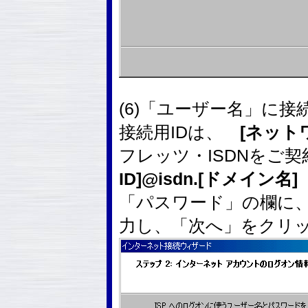
(6)「ユーザー名」に接
接続用IDは、
[ネットワ
フレッツ・ISDNをご
ID]@isdn.[ドメイン名]
「パスワード」の欄に
力し、「次へ」をクリ