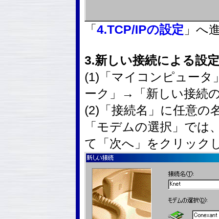
「
4.TCP/IPの設定
」へ
3.新しい接続による設
(1)「マイコンピュー
ーク」→「新しい接続
(2)「接続名」に任意の
「モデムの選択」では
て「次へ」をクリック