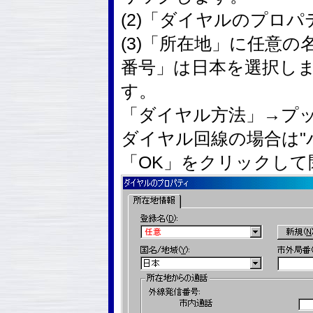
(2)「ダイヤルのプロ
(3)「所在地」に任意
番号」は日本を選択し
す。
「ダイヤル方法」→プッ
ダイヤル回線の場合は"
「OK」をクリックして