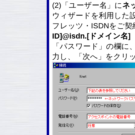
(2)「ユーザー名」に
ネ
ウィザードを利用した
フレッツ・ISDNをご
ID]@isdn.[ドメイン名]
「パスワード」の欄に
力し、「次へ」をクリ