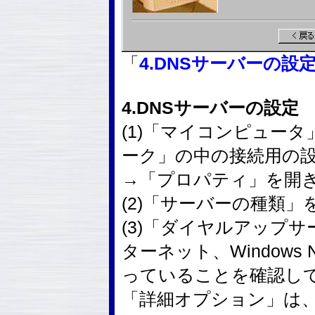
「
4.DNSサーバーの設
4.DNSサーバーの設定
(1)「マイコンピュー
ーク」の中の接続用の
→「プロパティ」を開
(2)「サーバーの種類
(3)「ダイヤルアップサ
ターネット、Windows NT
っていることを確認し
「詳細オプション」は