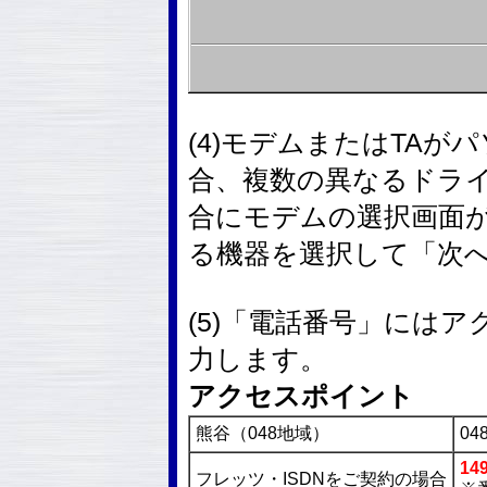
(4)モデムまたはTA
合、複数の異なるドラ
合にモデムの選択画面
る機器を選択して「次
(5)「電話番号」には
力します。
アクセスポイント
熊谷（048地域）
048
14
フレッツ・ISDNをご契約の場合