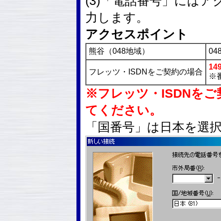
(3)「電話番号」には
力します。
アクセスポイント
熊谷（048地域）
048
14
フレッツ・ISDNをご契約の場合
※
※フレッツ・ISDNをご
てください。
「国番号」は日本を選