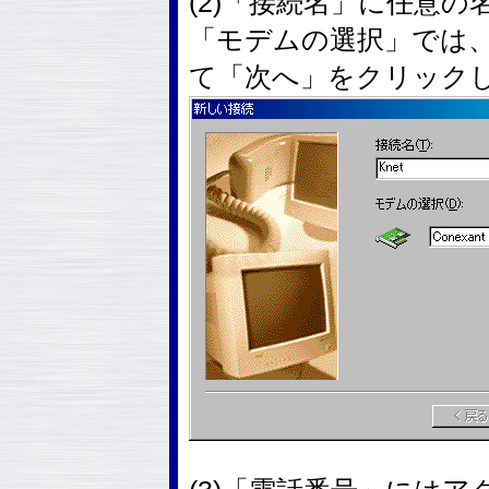
(2)「接続名」に任意の
「モデムの選択」では
て「次へ」をクリック