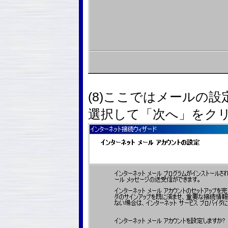
(8)ここではメールの
選択して「次へ」をク