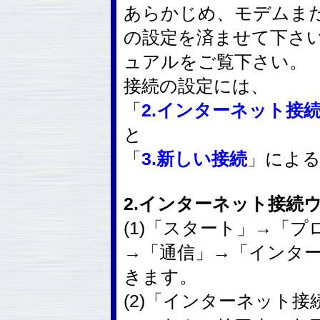
あらかじめ、モデムまた
の設定を済ませて下さ
ュアルをご覧下さい。
接続の設定には、
「
2.インターネット接
と
「
3.新しい接続
」によ
2.インターネット接続
(1)「スタート」→「
→「通信」→「インタ
きます。
(2)「インターネット