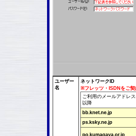
ユーザー
ネットワークID
名
※フレッツ・ISDNをご
ご利用のメールアドレス
以降
bb.knet.ne.jp
ps.ksky.ne.jp
po.kumagaya.or.jp