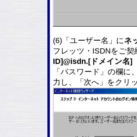
(6)「ユーザー名」に
ネ
フレッツ・ISDNをご
ID]@isdn.[ドメイン名]
「パスワード」の欄に
力し、「次へ」をクリ