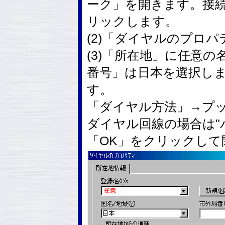
ーク」を開きます。接
リックします。
(2)「ダイヤルのプロ
(3)「所在地」に任意
番号」は日本を選択し
す。
「ダイヤル方法」→プッ
ダイヤル回線の場合は"
「OK」をクリックして