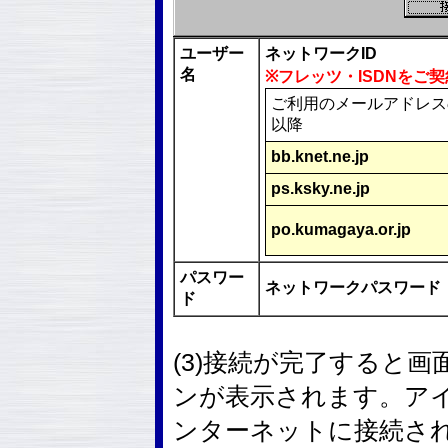
ユーザー
ネットワークID
名
※フレッツ・ISDNをご
ご利用のメールアドレス
以降
bb.knet.ne.jp
ps.ksky.ne.jp
po.kumagaya.or.jp
パスワー
ネットワークパスワード
ド
(3)接続が完了すると
ンが表示されます。ア
ンターネットに接続さ