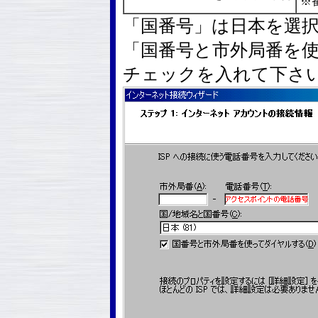
※
「国番号」は日本を選
「国番号と市外局番を
チェックを入れて下さ