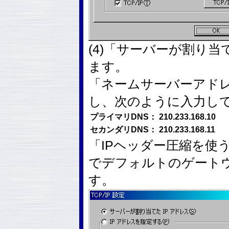
(4)「サーバーが割り
ます。
「ネームサーバーアド
し、次のように入力し
プライマリDNS：
210.233.168.10
セカンダリDNS：
210.233.168.11
「IPヘッダー圧縮を使
でデフォルトのゲート
す。