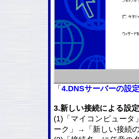
「
4.DNSサーバーの設
3.新しい接続による設
(1)「マイコンピュー
ーク」→「新しい接続