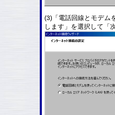
(3)「電話回線とモデ
します」を選択して「