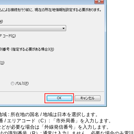
 地域 : 所在地の国名 / 地域は日本を選択します。
番 / エリアコード（C）: 「市外局番」を入力します。
などが必要な場合は「外線発信番号」を入力します。
社の識別番号（R）: 通常は入力しません。必要な場合のみ電