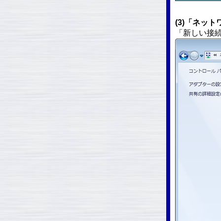
(3)「ネッ
「新しい接