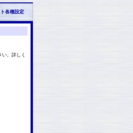
ット各種設定
さい。詳しく