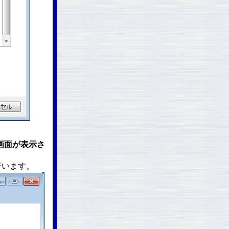
」画面が表示さ
行います。