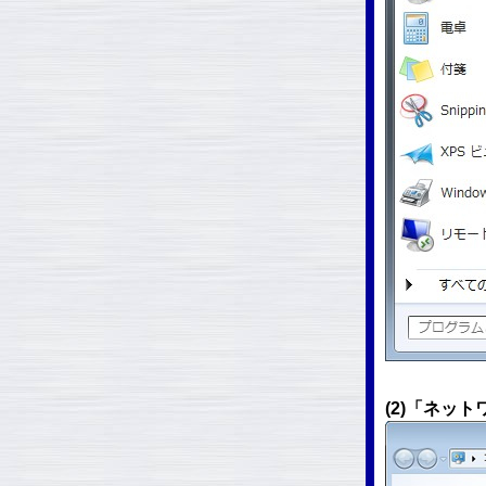
(2)「ネッ