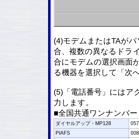
(4)モデムまたはTA
合、複数の異なるドラ
合にモデムの選択画面
る機器を選択して「次
(5)「電話番号」には
力します。
■全国共通ワンナンバー
ダイヤルアップ・MP128
057
PIAFS
008