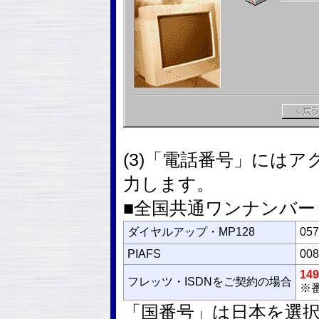
(3)「電話番号」には
力します。
■全国共通ワンナンバー
ダイヤルアップ・MP128
057
PIAFS
008
149
フレッツ・ISDNをご契約の場合
※番
「国番号」は日本を選