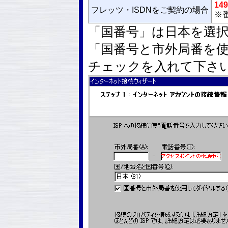
149
フレッツ・ISDNをご契約の場合
※番
「国番号」は日本を選
「国番号と市外局番を
チェックを入れて下さ