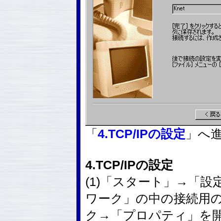
「
4.TCP/IPの設定
」へ
4.TCP/IPの設定
(1)「スタート」→「
ワーク」の中の接続用
ク→「プロパティ」を