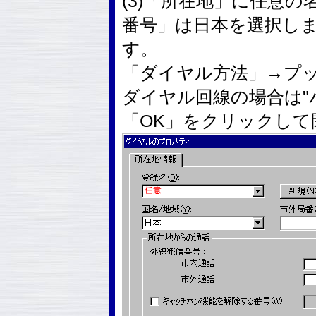
(3)「所在地」に任意
番号」は日本を選択し
す。
「ダイヤル方法」→プッ
ダイヤル回線の場合は"
「OK」をクリックして