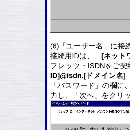
(6)「ユーザー名」に接
接続用IDは、
[ネットワ
フレッツ・ISDNをご
ID]@isdn.[ドメイン名]
「パスワード」の欄に
力し、「次へ」をクリ