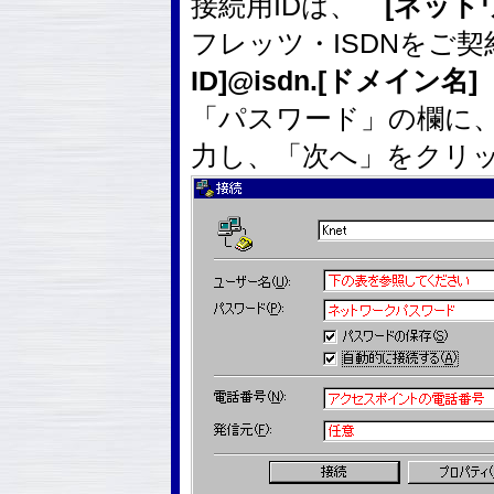
接続用IDは、
[ネットワ
フレッツ・ISDNをご
ID]@isdn.[ドメイン名]
「パスワード」の欄に
力し、「次へ」をクリ