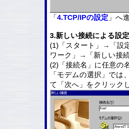
「
4.TCP/IPの設定
」へ
3.新しい接続による設
(1)「スタート」→「
ワーク」→「新しい接
(2)「接続名」に任意の
「モデムの選択」では
て「次へ」をクリック