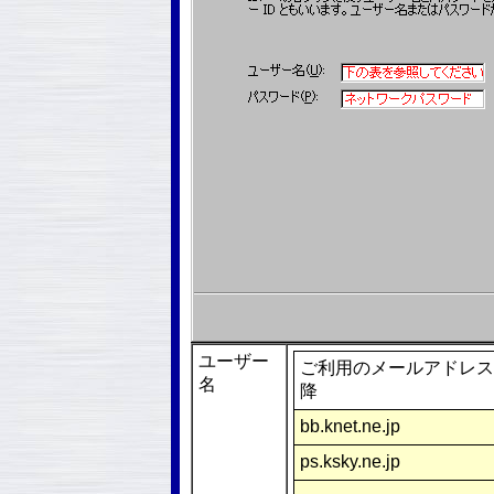
ユーザー
ご利用のメールアドレス
名
降
bb.knet.ne.jp
ps.ksky.ne.jp