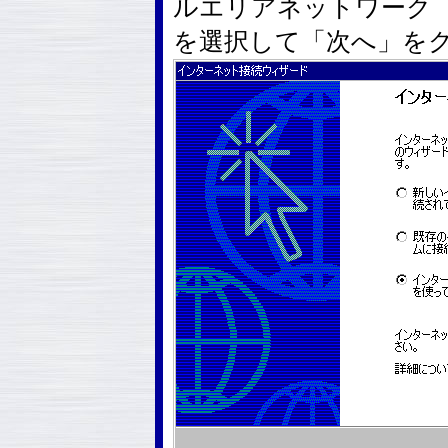
ルエリアネットワーク（
を選択して「次へ」を