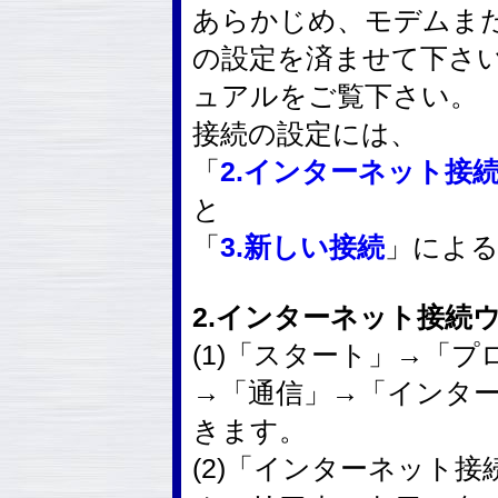
あらかじめ、モデムまた
の設定を済ませて下さ
ュアルをご覧下さい。
接続の設定には、
「
2.インターネット接
と
「
3.新しい接続
」によ
2.インターネット接続
(1)「スタート」→「
→「通信」→「インタ
きます。
(2)「インターネット