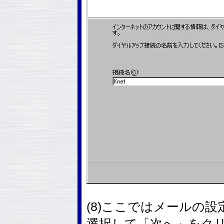
(8)ここではメールの
選択して「次へ」をク