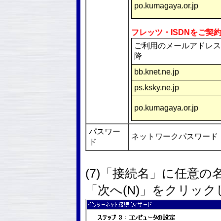
po.kumagaya.or.jp
フレッツ・ISDNをご契
ご利用のメールアドレス
降
bb.knet.ne.jp
ps.ksky.ne.jp
po.kumagaya.or.jp
パスワー
ネットワークパスワード
ド
(7)「接続名」に任意の
「次へ(N)」をクリッ