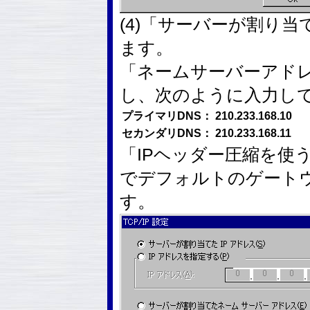
(4)「サーバーが割り
ます。
「ネームサーバーアド
し、次のように入力し
プライマリDNS：
210.233.168.10
セカンダリDNS：
210.233.168.11
「IPヘッダー圧縮を使
でデフォルトのゲート
す。