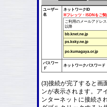
ユーザー
ネットワークID
名
※フレッツ・ISDNをご
ご利用のメールアドレス
以降
bb.knet.ne.jp
ps.ksky.ne.jp
po.kumagaya.or.jp
パスワー
ネットワークパスワード
ド
(3)接続が完了すると
ンが表示されます。ア
ンターネットに接続さ