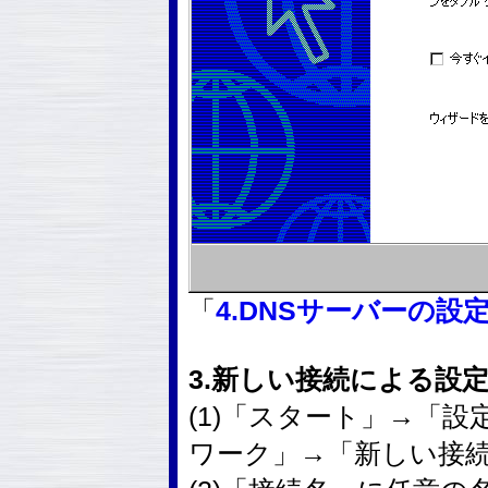
「
4.DNSサーバーの設
3.新しい接続による設
(1)「スタート」→「
ワーク」→「新しい接