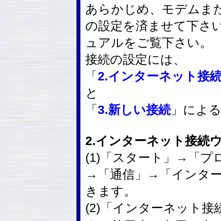
あらかじめ、モデムまた
の設定を済ませて下さ
ュアルをご覧下さい。
接続の設定には、
「
2.インターネット接
と
「
3.新しい接続
」によ
2.インターネット接続
(1)「スタート」→「
→「通信」→「インタ
きます。
(2)「インターネット