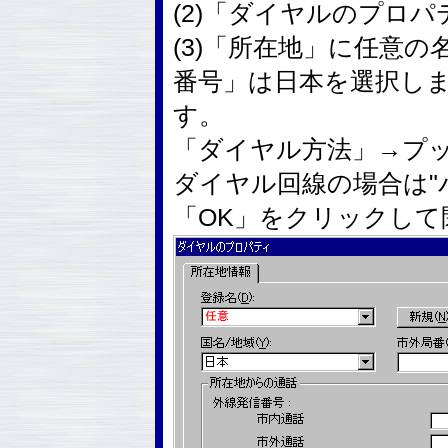
(2)「ダイヤルのプロ
(3)「所在地」に任意
番号」は日本を選択し
す。
「ダイヤル方法」→プッ
ダイヤル回線の場合は"
「OK」をクリックして