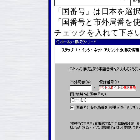
※
「国番号」は日本を選
「国番号と市外局番を
チェックを入れて下さ