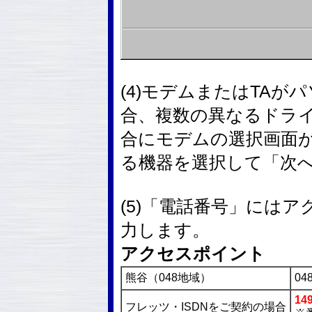
(4)モデムまたはTA
合、複数の異なるドラ
合にモデムの選択画面
る機器を選択して「次
(5)「電話番号」には
力します。
アクセスポイント
熊谷（048地域）
048
14
フレッツ・ISDNをご契約の場合