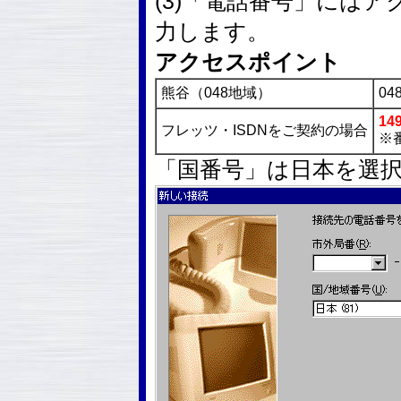
(3)「電話番号」には
力します。
アクセスポイント
熊谷（048地域）
048
14
フレッツ・ISDNをご契約の場合
※
「国番号」は日本を選