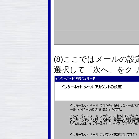
(8)ここではメールの
選択して「次へ」をク