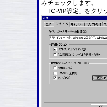
みチェックします。
「TCP/IP設定」をク