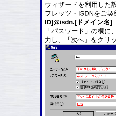
ウィザードを利用した
フレッツ・ISDNをご
ID]@isdn.[ドメイン名]
「パスワード」の欄に
力し、「次へ」をクリ