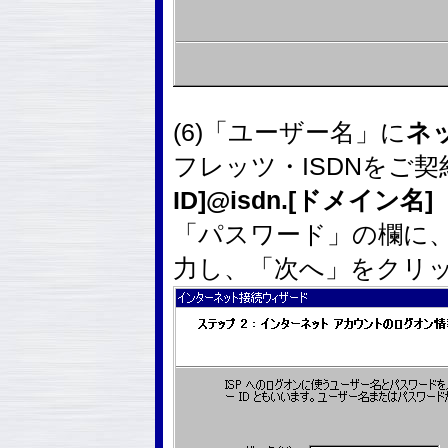
(6)「ユーザー名」に
ネ
フレッツ・ISDNをご
ID]@isdn.[ドメイン名]
「パスワード」の欄に
力し、「次へ」をクリ