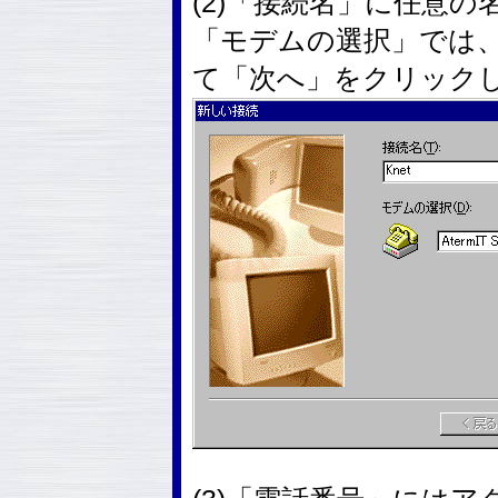
(2)「接続名」に任意の
「モデムの選択」では
て「次へ」をクリック