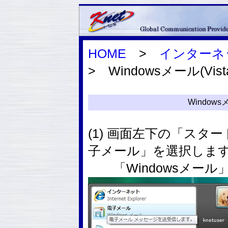
HOME
>
インターネ
> Windowsメール(Vist
Windowsメー
(1) 画面左下の「ス
子メール」を選択しま
「Windowsメール