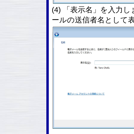
(4) 「表示名」を入
ールの送信者名として