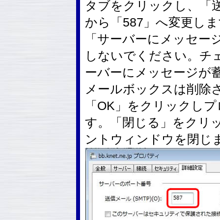
タブをクリックし、「送
から「587」へ変更し
「サーバーにメッセー
しないでください。チ
ーバーにメッセージが蓄
メールボックスは削除
「OK」をクリックし
す。「閉じる」をクリ
ントウィンドウを閉じ