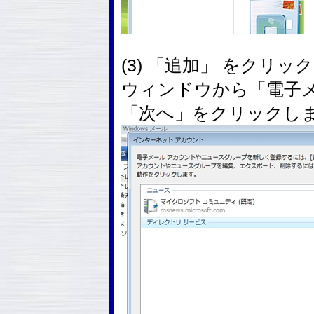
(3) 「追加」 をクリ
ウィンドウから「電子
「次へ」をクリックし