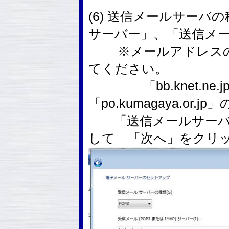
(6) 送信メールサーバ
サーバー」、「送信メ
※メールアドレスの
てください。
「bb.knet.ne.jp」、
「po.kumagaya.or
「送信メールサーバ
して 「次へ」をクリ