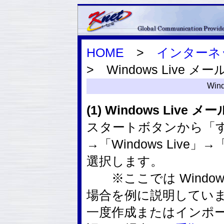
HOME
>
インターネ
> Windows Live メー
Win
(1) Windows Liv
スタートボタンから「
→「Windows Live」→
選択します。
※ここでは Windows
場合を例に説明してい
一度作成またはインポ