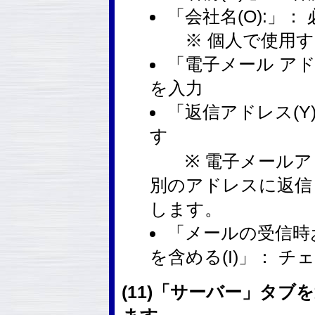
「会社名(O):」
※ 個人で使用す
「電子メール アドレ
を入力
「返信アドレス(Y
す
※ 電子メールア
別のアドレスに返信
します。
「メールの受信時
を含める(I)」： チ
(11)「サーバー」タ