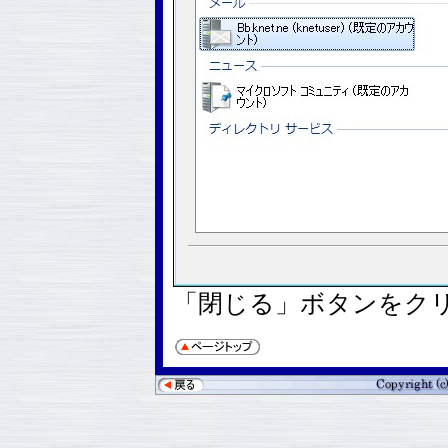
「閉じる」ボタンをク