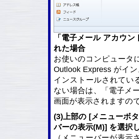
「電子メール アカウン
れた場合
お使いのコンピュータに Wi
Outlook Expres
インストールされてい
ない場合は、「電子メー
画面が表示されますの
(3)上部の [メニューボ
バーの表示(M)] を選択
（メニューバーが表示