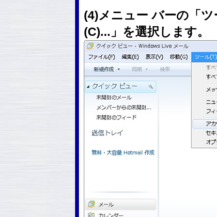
(4)メニュー バーの「
(C)...」を選択します。