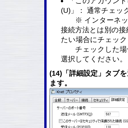
「このアカウント
(U)」： 通常チェ
※ インターネッ
接続方法とは別の接
たい場合にチェック
チェックした場合
選択してください。
(14)「詳細設定」タ
ます。