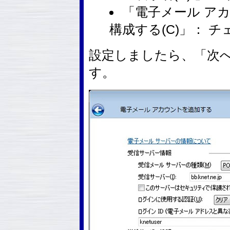
「電子メール ア
構成する(C)」： 
設定しましたら、「次へ
す。