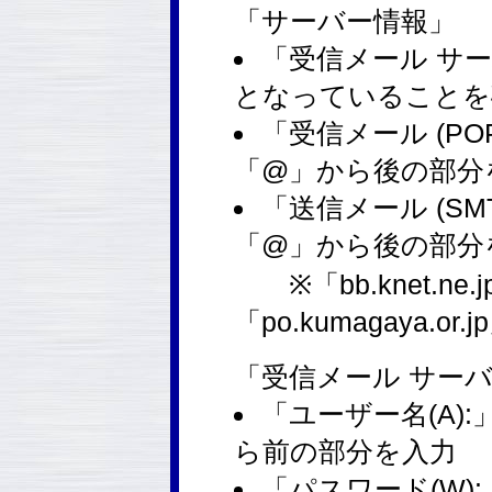
「サーバー情報」
「受信メール サー
となっていることを
「受信メール (PO
「@」から後の部分
「送信メール (SM
「@」から後の部分
※「bb.knet.ne.jp
「po.kumagaya.
「受信メール サー
「ユーザー名(A)
ら前の部分を入力
「パスワード(W):