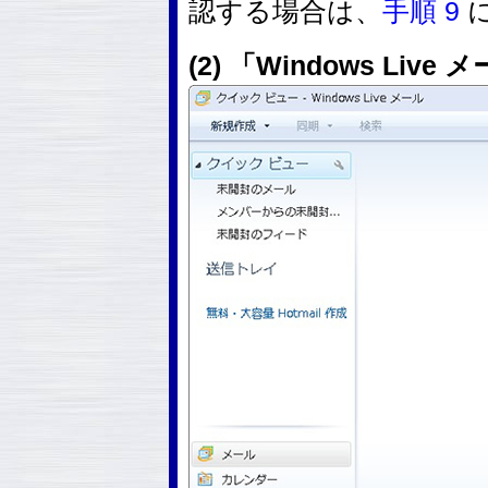
認する場合は、
手順 9
(2) 「Windows L