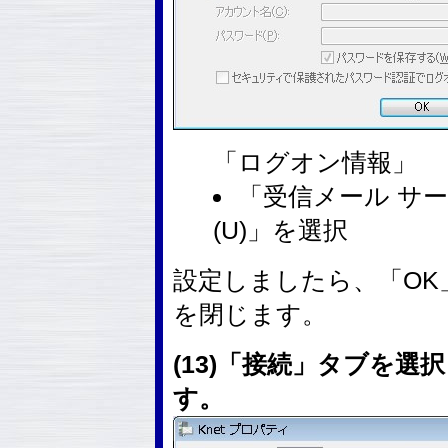
「ログオン情報」
「受信メール サ
(U)」を選択
設定しましたら、「O
を閉じます。
(13)「接続」タブを
す。