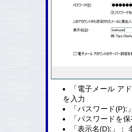
「電子メール アドレ
を入力
「パスワード(P):
「パスワードを保存
「表示名(D):」