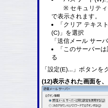
※ セキュリティ保護
で表示されます。
「クリア テキス
(C)」を選択
「送信メール サー
「このサーバーは認
る
「設定(E)...」ボタン
(12)表示された画面