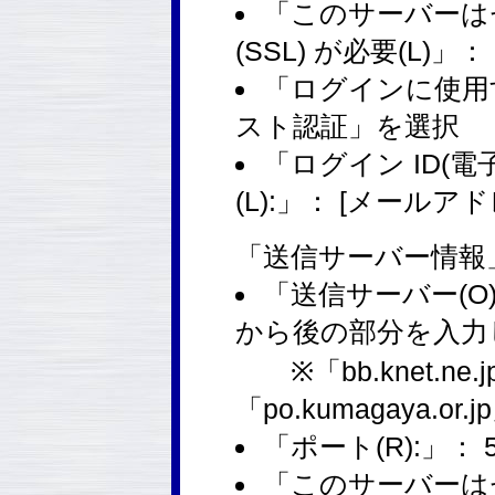
「このサーバーは
(SSL) が必要(L)
「ログインに使用す
スト認証」を選択
「ログイン ID(
(L):」： [メールア
「送信サーバー情報
「送信サーバー(O
から後の部分を入力
※「bb.knet.ne.jp
「po.kumagaya.
「ポート(R):」： 
「このサーバーは