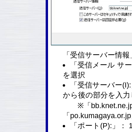
「受信サーバー情報
「受信メール サー
を選択
「受信サーバー(I
から後の部分を入力
※「bb.knet.ne.jp
「po.kumagaya.
「ポート(P):」： 