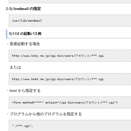
2-3) Sendmail の指定
/usr/lib/sendmail
3) CGI の起動パス例
・直接起動する場合
http://www.ksky.ne.jp/cgi-bin/users/アカウント/***.cgi
または
http://www.knet.ne.jp/cgi-bin/users/アカウント/***.cgi
・html から指定する
<form method="***" action="/cgi-bin/users/アカウント/***.cgi">
・プログラムから他のプログラムを指定する
"./***.cgi";