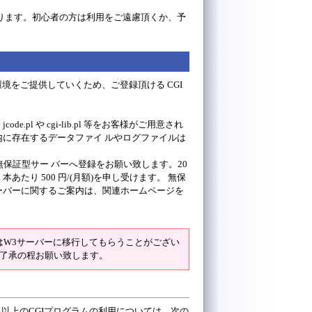
なります。初心者の方は利用をご遠慮頂くか、予
環境をご提供していくため、ご登録頂ける CGI
l や cgi-lib.pl 等をお客様がご用意され
内に存在するデータファイ ルやログファイルは
保証型サー バーへ登録をお願い致します。20
あたり 500 円/(月額)を申し受けます。 無保
ーバーに関するご案内は、関連ホームページを
はW3サーバーに移行してもらうことがござい
了承の程お願い致します。
 以上のCGIプログラムの利用については、次の