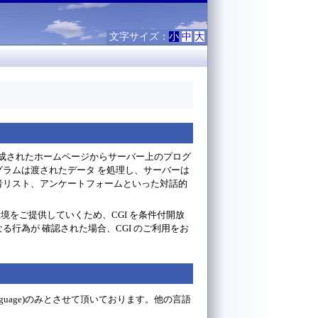
文字サイズ：
小
中
大
 Language) で構成されたホームページからサーバー上のプログ
グラムは渡されたデータ を処理し、サーバーは
者リスト、アンケートフォームといった対話的
環境をご提供していくため、CGI を条件付開放
行為が 確認された場合、CGI のご利用をお
eport Language)のみとさせて頂いております。他の言語