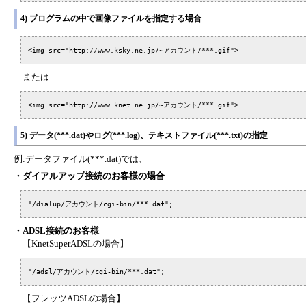
4) プログラムの中で画像ファイルを指定する場合
<img src="http://www.ksky.ne.jp/~アカウント/***.gif">
または
<img src="http://www.knet.ne.jp/~アカウント/***.gif">
5) データ(***.dat)やログ(***.log)、テキストファイル(***.txt)の指定
例:データファイル(***.dat)では、
・ダイアルアップ接続のお客様の場合
"/dialup/アカウント/cgi-bin/***.dat";
・ADSL接続のお客様
【KnetSuperADSLの場合】
"/adsl/アカウント/cgi-bin/***.dat";
【フレッツADSLの場合】