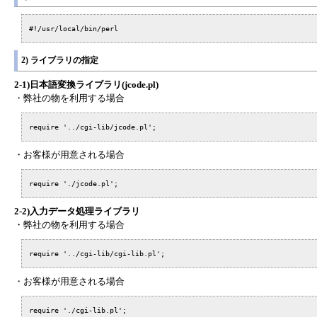
#!/usr/local/bin/perl
2) ライブラリの指定
2-1)日本語変換ライブラリ(jcode.pl)
・弊社の物を利用する場合
require '../cgi-lib/jcode.pl';
・お客様が用意される場合
require './jcode.pl';
2-2)入力データ処理ライブラリ
・弊社の物を利用する場合
require '../cgi-lib/cgi-lib.pl';
・お客様が用意される場合
require './cgi-lib.pl';