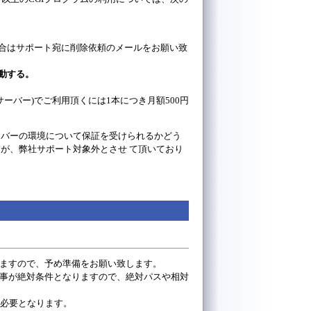
場合はサポート宛に削除依頼のメールをお願い致
移動する。
サーバー)でご利用頂くには1本につき月額500円
ーバーの環境について保証を受けられるかどう
が、弊社サポート対象外とさせ て頂いており
なりますので、予め準備をお願い致します。
いる事が絶対条件となりますので、絶対パスや相対
が必要となります。